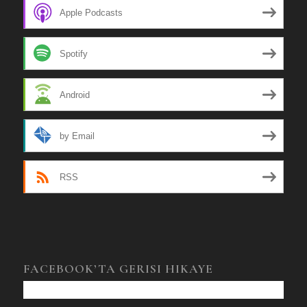
Apple Podcasts
Spotify
Android
by Email
RSS
FACEBOOK’TA GERISI HIKAYE