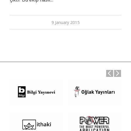
9 January 2015
Previous
Next