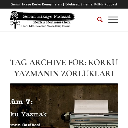
Gerisi Hikaye Korku Konuşmaları | Edebiyat, Sinema, Kültür Podcast
TAG ARCHIVE FOR:
KORKU
YAZMANIN ZORLUKLARI